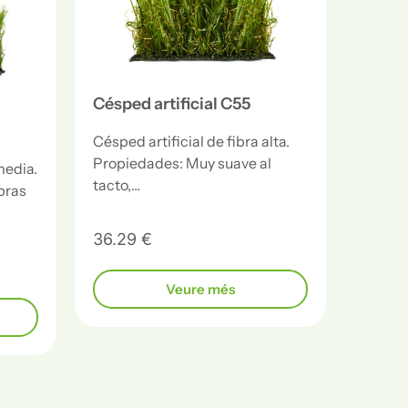
Césped artificial C55
Césped artificial de fibra alta.
Propiedades: Muy suave al
media.
tacto,…
bras
36.29 €
Veure més