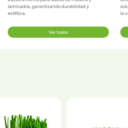
laminados, garantizando durabilidad y
sol
estética.
la 
Ver todos