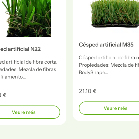
Césped artificial M35
d artificial N22
Césped artificial de fibra 
 artificial de fibra corta.
Propiedades: Mezcla de fi
edades: Mezcla de fibras
BodyShape…
filamento…
21.10 €
0 €
Veure més
Veure més