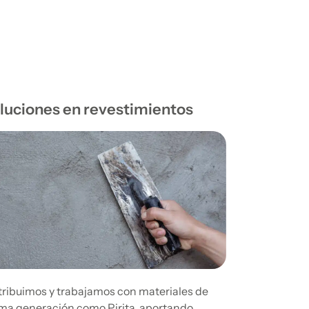
luciones en revestimientos
tribuimos y trabajamos con materiales de
ima generación como Pirita, aportando