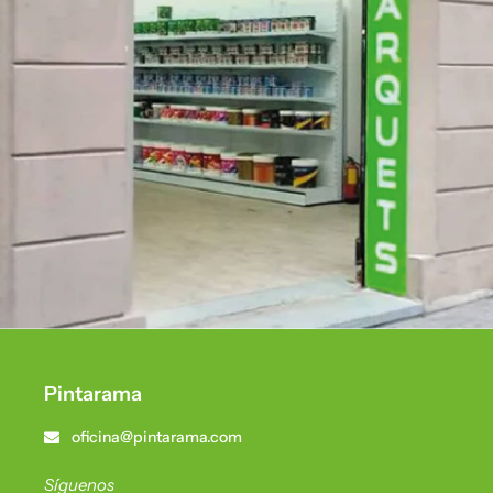
Pintarama
oficina@pintarama.com
Síguenos