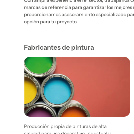
Con amplia experiencia en el sector, trabajamos co
marcas de referencia para garantizar los mejore
proporcionamos asesoramiento especializado para
opción para tu proyecto.
Fabricantes de pintura
Producción propia de pinturas de alta
calidad para uso decorativo, industrial y