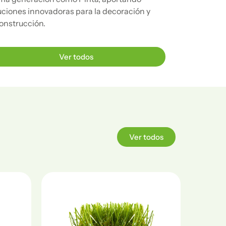
uciones innovadoras para la decoración y
construcción.
Ver todos
Ver todos